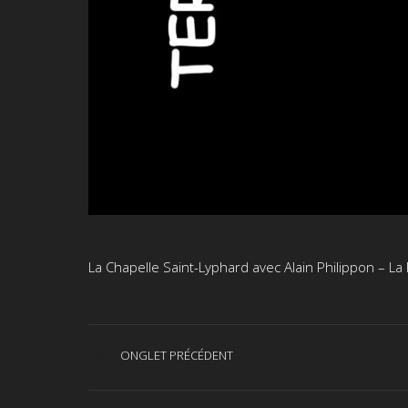
La Chapelle Saint-Lyphard avec Alain Philippon – La
Navigation
ONGLET PRÉCÉDENT
Onglet
de
précédent