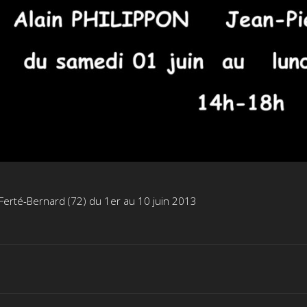
 Ferté-Bernard (72) du 1er au 10 juin 2013
Onglet
suivant