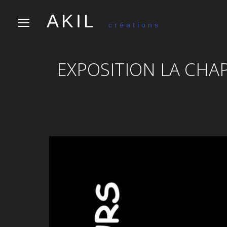
AKIL
créations
EXPOSITION LA CHA