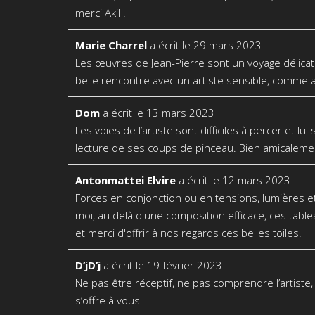
merci Akil !
Marie Charrel
a écrit le
29 mars 2023
Les œuvres de Jean-Pierre sont un voyage délicat
belle rencontre avec un artiste sensible, comme av
Dom
a écrit le
13 mars 2023
Les voies de l’artiste sont difficiles à percer et l
lecture de ses coups de pinceau. Bien amicaleme
Antonmattei Elvire
a écrit le
12 mars 2023
Forces en conjonction ou en tensions, lumières et t
moi, au delà d'une composition efficace, ces table
et merci d'offrir à nos regards ces belles toiles.
D’jD’j
a écrit le
19 février 2023
Ne pas être réceptif, ne pas comprendre l’artiste
s’offre à vous