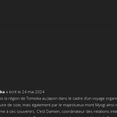
oka
a écrit le
24 mai 2024
is la région de Tomioka au Japon dans le cadre d’un voyage organi
ature de soie, mais également par le majestueux mont Myogi ainsi
orme à ces souvenirs. C’est Damien, coordinateur des relations inte