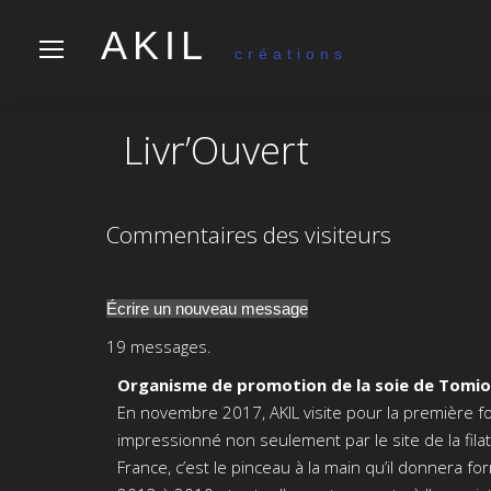
AKIL
créations
Livr’Ouvert
Commentaires des visiteurs
19 messages.
Organisme de promotion de la soie de Tomi
En novembre 2017, AKIL visite pour la première fo
impressionné non seulement par le site de la fil
France, c’est le pinceau à la main qu’il donnera f