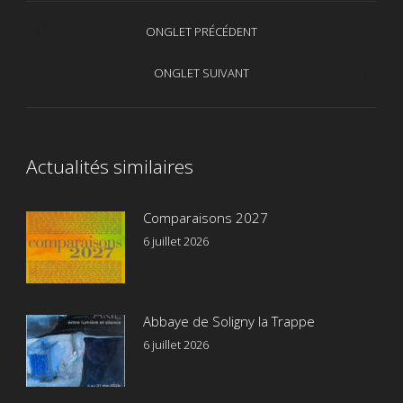
Navigation
ONGLET PRÉCÉDENT
Onglet
de
précédent
ONGLET SUIVANT
Onglet
commentaire
suivant
Actualités similaires
Comparaisons 2027
6 juillet 2026
Abbaye de Soligny la Trappe
6 juillet 2026