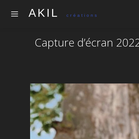
AKIL
créations
Capture d’écran 2022