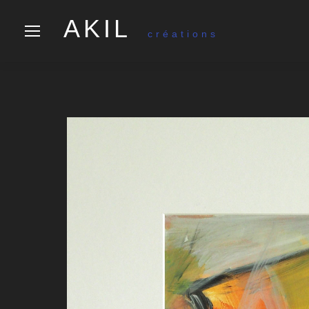
AKIL
créations