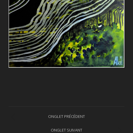
Navigation
ONGLET PRÉCÉDENT
Onglet
de
précédent
ONGLET SUIVANT