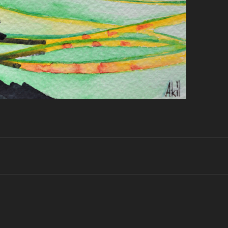
Projets
similaires