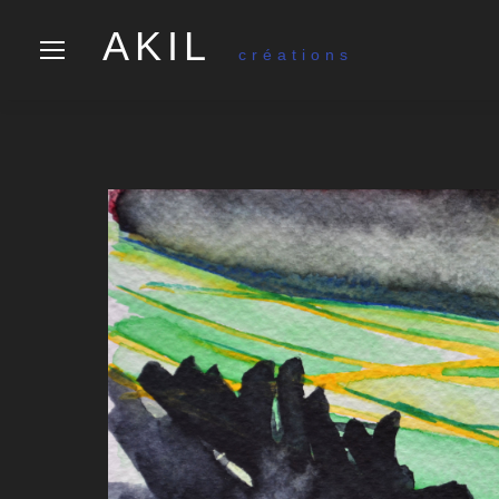
AKIL
créations