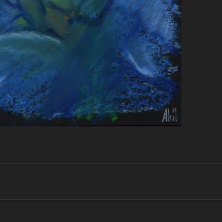
Projets
similaires