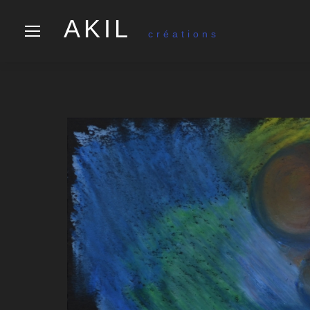
AKIL
créations