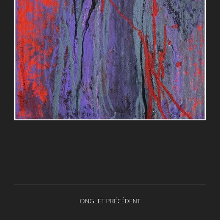
Navigation
ONGLET PRÉCÉDENT
Onglet
de
précédent