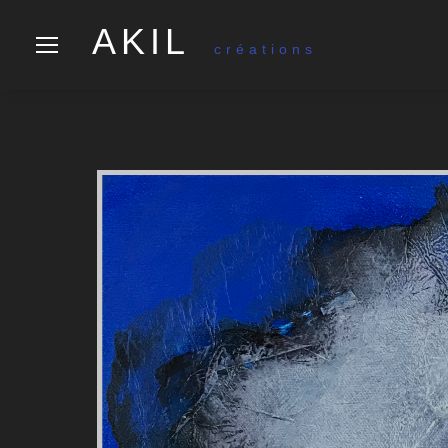
AKIL
créations