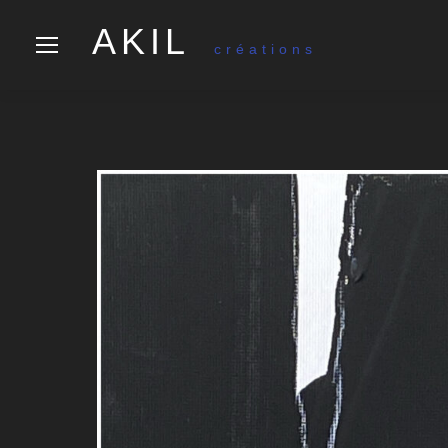
AKIL
créations