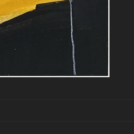
Projets
similaires