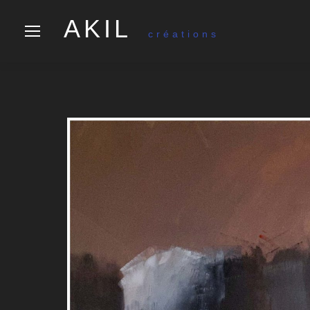
AKIL
créations