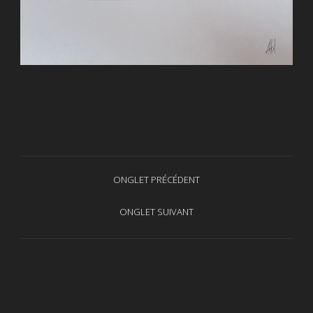
Navigation
ONGLET PRÉCÉDENT
Onglet
de
précédent
ONGLET SUIVANT
Projets
commentaire
similaires