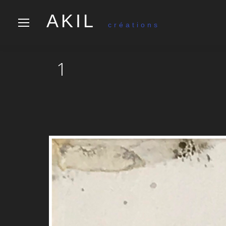
AKIL
créations
1