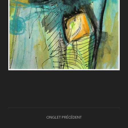
Navigation
ONGLET PRÉCÉDENT
Onglet
de