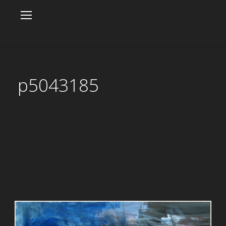
p5043185