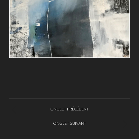
Navigation
ONGLET PRÉCÉDENT
Onglet
de
précédent
ONGLET SUIVANT
Projets
commentaire
similaires