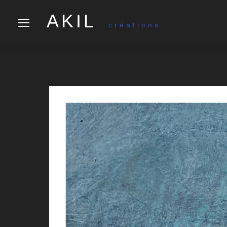
AKIL
créations