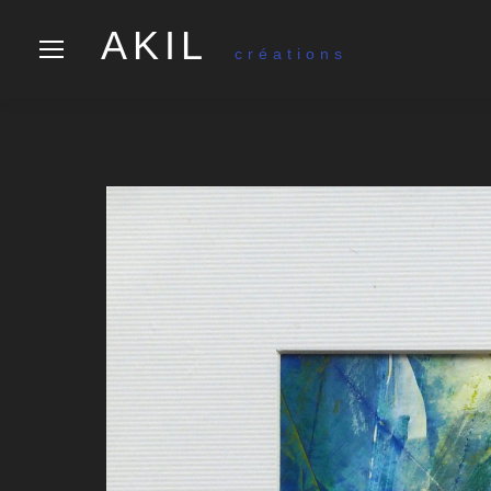
AKIL
créations