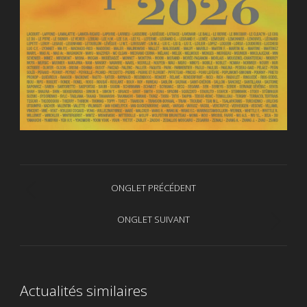
Navigation
ONGLET PRÉCÉDENT
Onglet
de
précédent
ONGLET SUIVANT
Onglet
commentaire
suivant
Actualités similaires