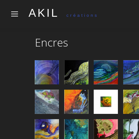
AKIL
créations
Encres