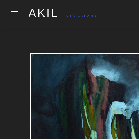
AKIL
créations