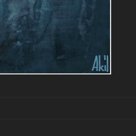
Projets
similaires