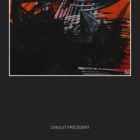
Navigation
ONGLET PRÉCÉDENT
Onglet
de
précédent