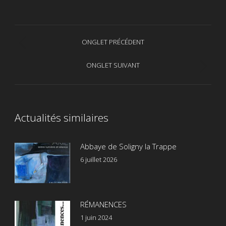
Navigation
ONGLET PRÉCÉDENT
Onglet
de
précédent
ONGLET SUIVANT
Onglet
commentaire
suivant
Actualités similaires
Abbaye de Soligny la Trappe
6 juillet 2026
RÉMANENCES
1 juin 2024