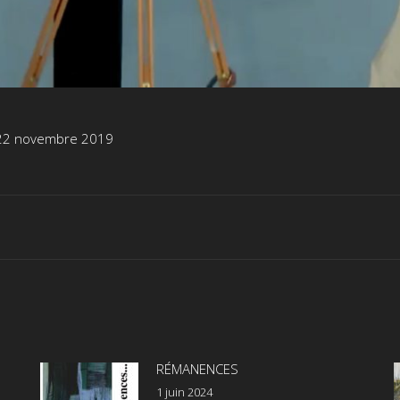
e 22 novembre 2019
Onglet
suivant
RÉMANENCES
1 juin 2024