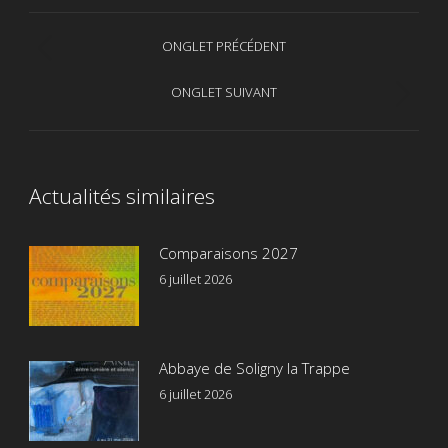
Navigation
ONGLET PRÉCÉDENT
Onglet
de
précédent
ONGLET SUIVANT
Onglet
commentaire
suivant
Actualités similaires
Comparaisons 2027
6 juillet 2026
Abbaye de Soligny la Trappe
6 juillet 2026