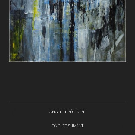
Navigation
ONGLET PRÉCÉDENT
Onglet
de
précédent
ONGLET SUIVANT
Projets
commentaire