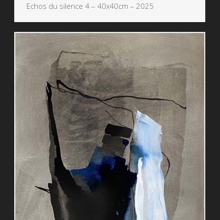
Echos du silence 4 – 40x40cm – 2025