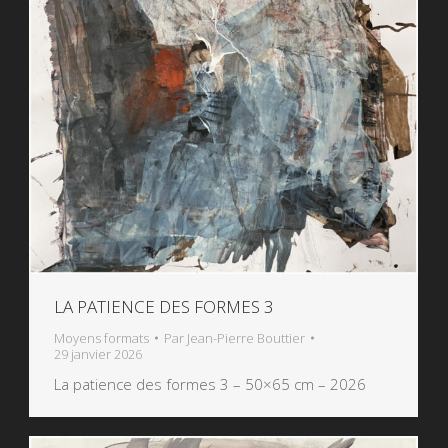
LA PATIENCE DES FORMES 3
Moyens formats
Par
Jean-Pierre Bouttier
29 janvier 2026
La patience des formes 3 – 50×65 cm – 2026