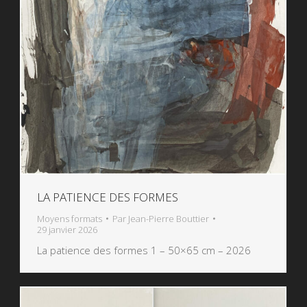
LA PATIENCE DES FORMES
Moyens formats
Par
Jean-Pierre Bouttier
29 janvier 2026
La patience des formes 1 – 50×65 cm – 2026