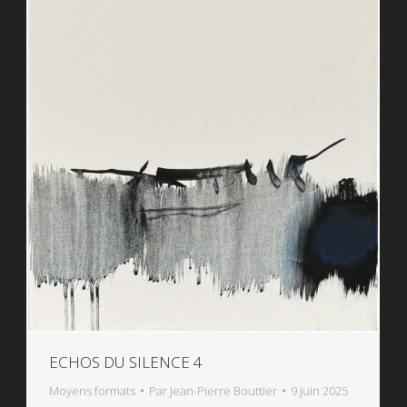
ECHOS DU SILENCE 4
Moyens formats
Par
Jean-Pierre Bouttier
9 juin 2025