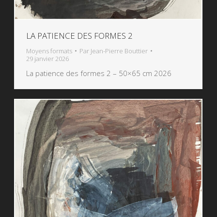
LA PATIENCE DES FORMES 2
Moyens formats
Par
Jean-Pierre Bouttier
29 janvier 2026
La patience des formes 2 – 50×65 cm 2026