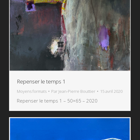
Repenser le temps 1
Moyens formats
Par
Jean-Pierre Bouttier
15 avril 2020
Repenser le temps 1 – 50×65 – 2020