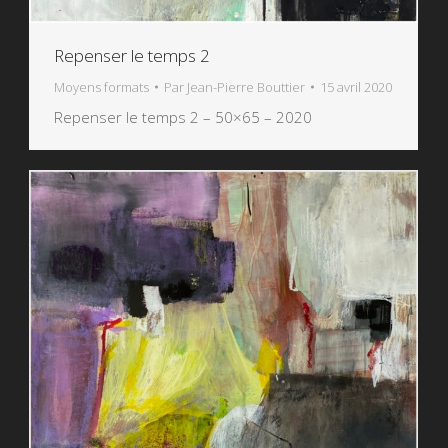
Repenser le temps 2
Moyens formats
Par
Jean-Pierre Bouttier
15 avril 2020
Repenser le temps 2 – 50×65 – 2020