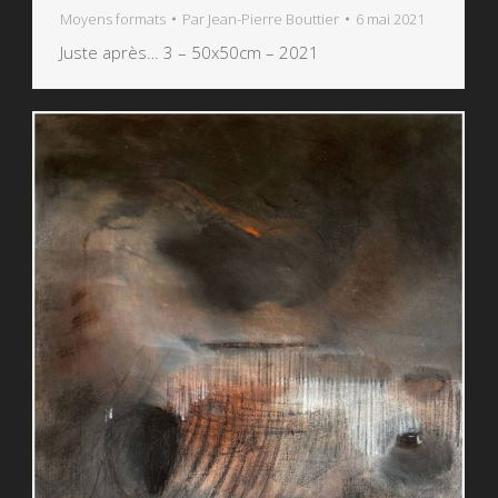
Moyens formats
Par
Jean-Pierre Bouttier
6 mai 2021
Juste après… 3 – 50x50cm – 2021