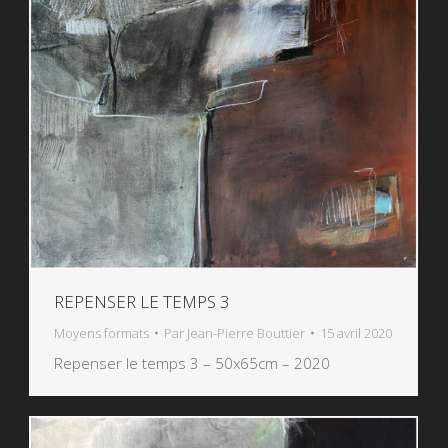
REPENSER LE TEMPS 3
Moyens formats
Par
Jean-Pierre Bouttier
15 avril 2020
Repenser le temps 3 – 50x65cm – 2020