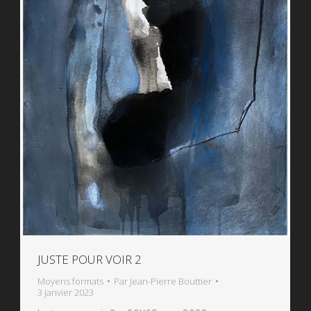
JUSTE POUR VOIR 2
Moyens formats
Par
Jean-Pierre Bouttier
3 janvier 2023