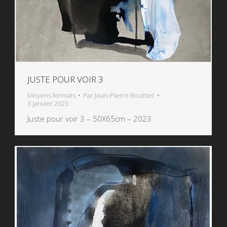
JUSTE POUR VOIR 3
Moyens formats
Par
Jean-Pierre Bouttier
3 janvier 2023
Juste pour voir 3 – 50X65cm – 2023