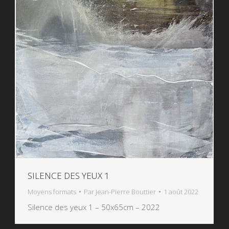
SILENCE DES YEUX 1
Moyens formats
Par
Jean-Pierre Bouttier
1 août 2022
Silence des yeux 1 – 50x65cm – 2022