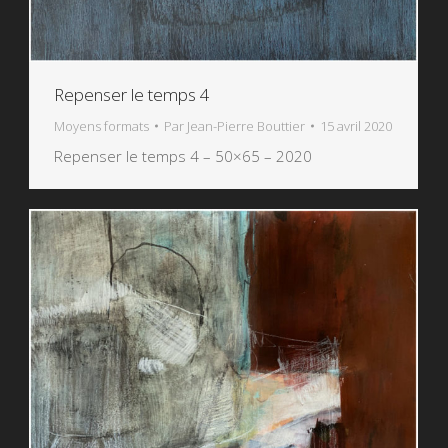
Repenser le temps 4
Moyens formats
Par
Jean-Pierre Bouttier
15 avril 2020
Repenser le temps 4 – 50×65 – 2020