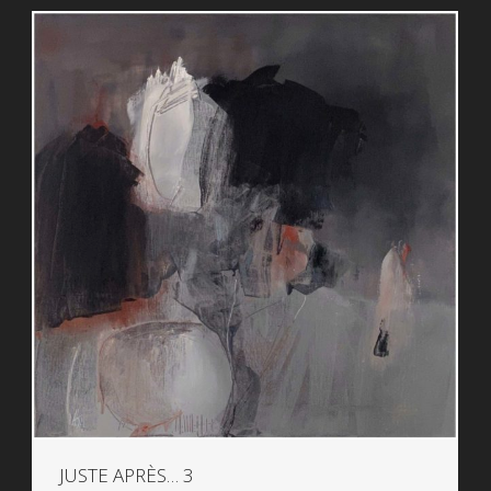
JUSTE APRÈS… 3