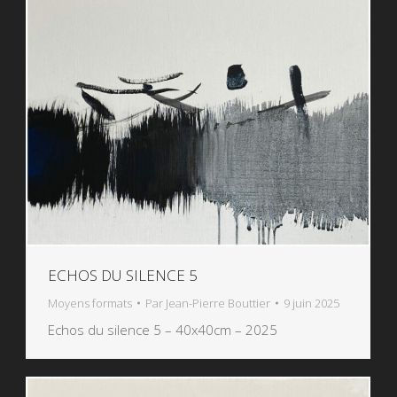
ECHOS DU SILENCE 5
Moyens formats
Par
Jean-Pierre Bouttier
9 juin 2025
Echos du silence 5 – 40x40cm – 2025