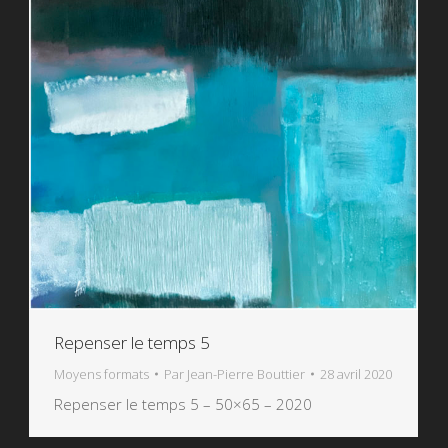
Repenser le temps 5
Moyens formats
Par
Jean-Pierre Bouttier
28 avril 2020
Repenser le temps 5 – 50×65 – 2020