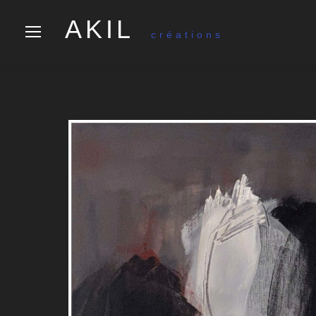
AKIL
créations