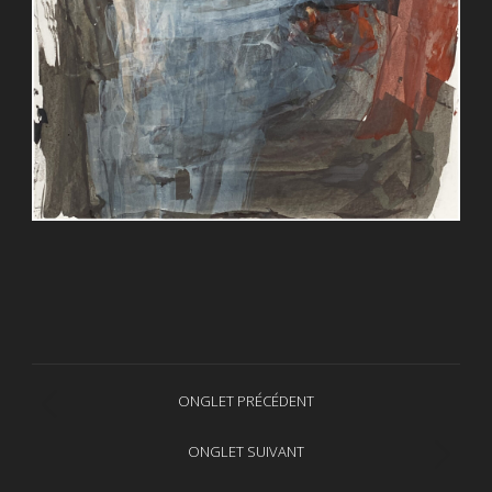
Navigation
ONGLET PRÉCÉDENT
Onglet
de
précédent
ONGLET SUIVANT
Projets
commentaire