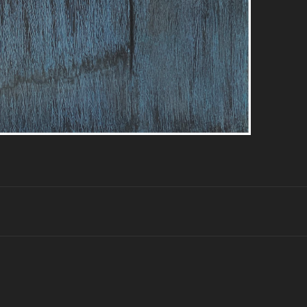
Projets
similaires