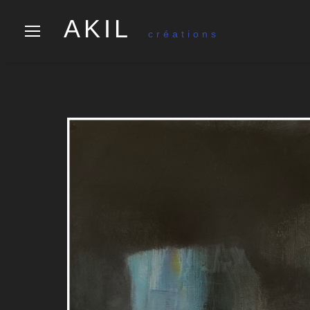
AKIL
créations