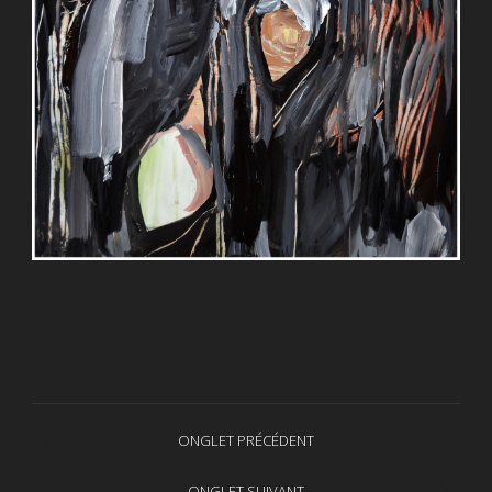
Navigation
ONGLET PRÉCÉDENT
Onglet
de
précédent
ONGLET SUIVANT