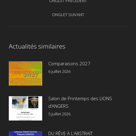
ONGLET PRÉCÉDENT
Onglet
de
précédent
ONGLET SUIVANT
Onglet
commentaire
suivant
Actualités similaires
Comparaisons 2027
6 juillet 2026
Salon de Printemps des LIONS
d’ANGERS
5 juillet 2026
DU RÊVE À L’ABSTRAIT