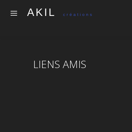
AKIL
créations
LIENS AMIS