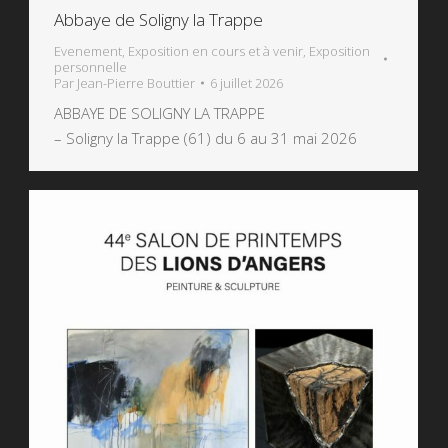
Abbaye de Soligny la Trappe
Evenement
,
Exposition en cours et à venir
,
Exposition
personnelle
Par
Jean-Pierre Bouttier
6 juillet 2026
ABBAYE DE SOLIGNY LA TRAPPE
– Soligny la Trappe (61) du 6 au 31 mai 2026