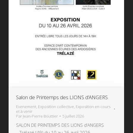
Salon de Printemps des LIONS d’ANGERS
Evenement
,
Exposition collective
,
Exposition en cours
et à venir
Par
Jean-Pierre Bouttier
5 juillet 2026
SALON DE PRINTEMPS DES LIONS d’ANGERS
– Trélazé (49) du 10 au 26 avril 2026