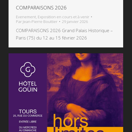
COMPARAISONS 2026
Evenement
,
Exposition en cours et à venir
Par
Jean-Pierre Bouttier
29 janvier 2026
COMPARAISONS 2026 Grand Palais Historique –
Paris (75) du 12 au 15 février 2026